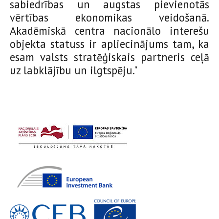
sabiedrības un augstas pievienotās
vērtības ekonomikas veidošanā.
Akadēmiskā centra nacionālo interešu
objekta statuss ir apliecinājums tam, ka
esam valsts stratēģiskais partneris ceļā
uz labklājību un ilgtspēju."