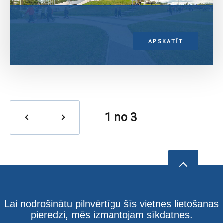
APSKATĪT
1
no 3
Lai nodrošinātu pilnvērtīgu šīs vietnes lietošanas
pieredzi, mēs izmantojam sīkdatnes.