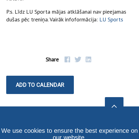
P.s. Līdz LU Sporta mājas atklāšanai nav pieejamas
dušas pēc treniņa. Vairāk infoformācija:
LU Sports
Share
ADD TO CALENDAR
We use cookies to ensure the best experience on
our website.