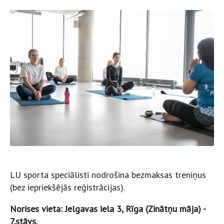
LU sporta speciālisti nodrošina bezmaksas treniņus
(bez iepriekšējās reģistrācijas).
Norises vieta: Jelgavas iela 3, Rīga (Zinātņu māja) -
7.stāvs.