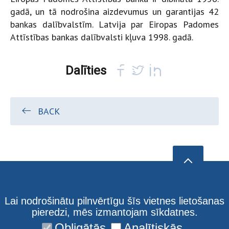
gadā, un tā nodrošina aizdevumus un garantijas 42
bankas dalībvalstīm. Latvija par Eiropas Padomes
Attīstības bankas dalībvalsti kļuva 1998. gadā.
Dalīties
BACK
Lai nodrošinātu pilnvērtīgu šīs vietnes lietošanas
pieredzi, mēs izmantojam sīkdatnes.
Obligātās
Analītiskās