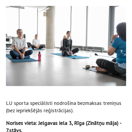
LU sporta speciālisti nodrošina bezmaksas treniņus
(bez iepriekšējās reģistrācijas).
Norises vieta: Jelgavas iela 3, Rīga (Zinātņu māja) -
7.stāvs.