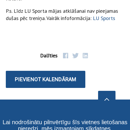
P.s. Līdz LU Sporta mājas atklāšanai nav pieejamas
dušas pēc treniņa. Vairāk infoformācija:
LU Sports
Dalīties
PIEVIENOT KALENDĀRAM
Lai nodrošinātu pilnvērtīgu šīs vietnes lietošanas
pieredzi, mēs izmantojam sīkdatnes.